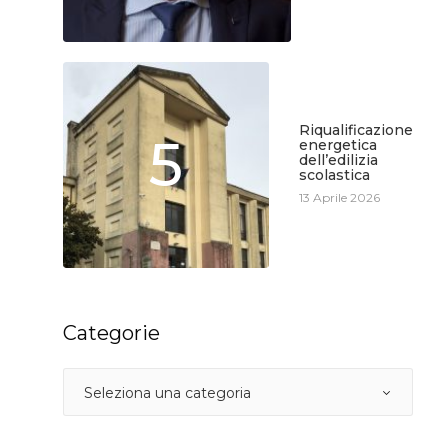
Riqualificazione
5
energetica
dell’edilizia
scolastica
13 Aprile 2026
Categorie