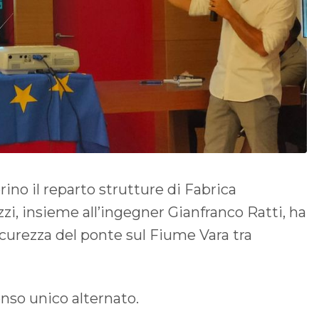
ino il reparto strutture di Fabrica
zi, insieme all’ingegner Gianfranco Ratti, ha
icurezza del ponte sul Fiume Vara tra
enso unico alternato.