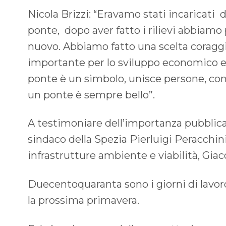
Nicola Brizzi: “Eravamo stati incaricati 
ponte, dopo aver fatto i rilievi abbiamo
nuovo. Abbiamo fatto una scelta coragg
importante per lo sviluppo economico e so
ponte è un simbolo, unisce persone, comu
un ponte è sempre bello”.
A testimoniare dell’importanza pubblica
sindaco della Spezia Pierluigi Peracchini 
infrastrutture ambiente e viabilità, G
Duecentoquaranta sono i giorni di lavoro 
la prossima primavera.