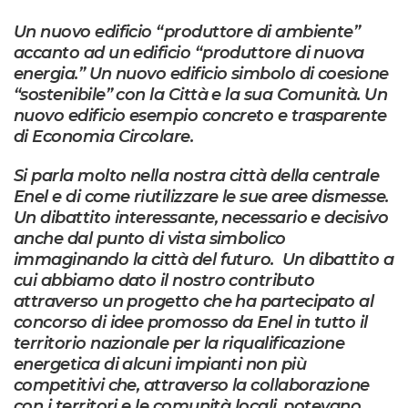
Un nuovo edificio
“produttore di ambiente”
accanto ad un edificio “produttore di nuova
energia.” Un nuovo edificio simbolo di coesione
“sostenibile” con la Città e la sua Comunità. Un
nuovo edificio esempio concreto e trasparente
di Economia Circolare.
Si parla molto nella nostra città della centrale
Enel e di come riutilizzare le sue aree dismesse.
Un dibattito interessante, necessario e decisivo
anche dal punto di vista simbolico
immaginando la città del futuro. Un dibattito a
cui abbiamo dato il nostro contributo
attraverso un progetto che ha partecipato al
concorso di idee promosso da Enel in tutto il
territorio nazionale per la riqualificazione
energetica di alcuni impianti non più
competitivi che, attraverso la collaborazione
con i territori e le comunità locali, potevano