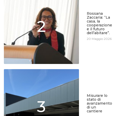
Rossana
Zaccaria: “La
2
casa, la
cooperazione
e il futuro
dell’abitare”.
20 Maggio 2026
Misurare lo
3
stato di
avanzamento
di un
cantiere