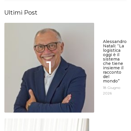
Ultimi Post
Alessandro
Natali: “La
logistica
oggi è il
sistema
1
che tiene
insieme il
racconto
del
mondo”
18 Giugno
2026