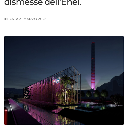
dismesse dell’Enel.
IN DATA 31 MARZO 2025