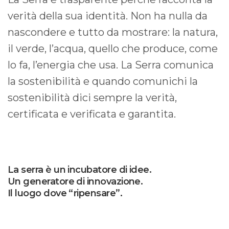
verità della sua identità. Non ha nulla da
nascondere e tutto da mostrare: la natura,
il verde, l’acqua, quello che produce, come
lo fa, l’energia che usa. La Serra comunica
la sostenibilità e quando comunichi la
sostenibilità dici sempre la verità,
certificata e verificata e garantita.
La serra è un incubatore di idee.
Un generatore di innovazione.
Il luogo dove “ripensare”.