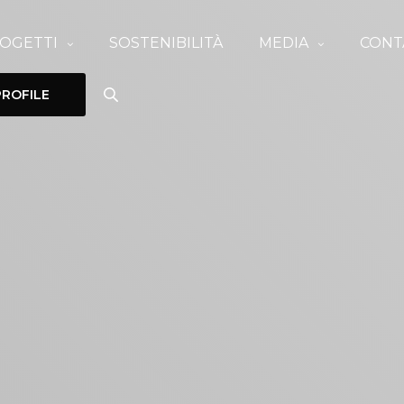
OGETTI
SOSTENIBILITÀ
MEDIA
CONT
ROFILE