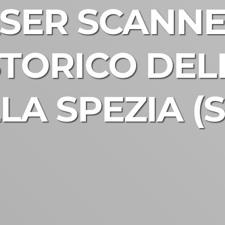
ASER SCANN
TORICO DEL
LA SPEZIA (S