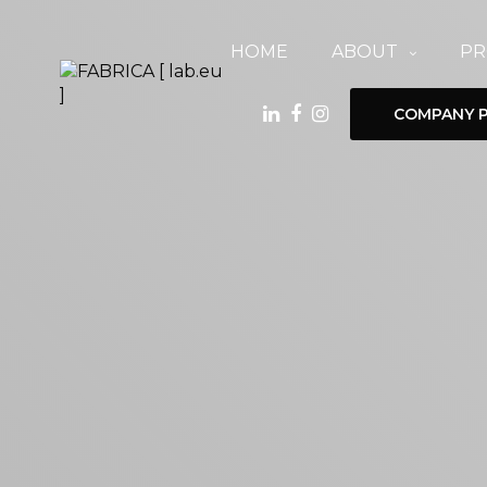
HOME
ABOUT
PR
COMPANY P