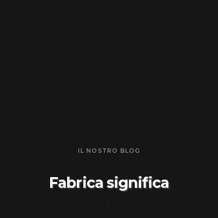
IL NOSTRO BLOG
Fabrica significa
#c
|